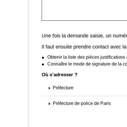
Une fois la demande saisie, un numéro
Il faut ensuite prendre contact avec l
Obtenir la liste des pièces justificatives 
Connaître le mode de signature de la co
Où s’adresser ?
arrow_right
Préfecture
arrow_right
Préfecture de police de Paris