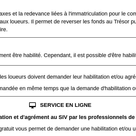
xes et la redevance liées à l'immatriculation pour le com
 aux loueurs. Il permet de reverser les fonds au Trésor p
ire.
ement être habilité. Cependant, il est possible d'être habil
les loueurs doivent demander leur habilitation et/ou agr
andée en même temps que la demande d'habilitation ou
desktop_mac
SERVICE EN LIGNE
tion et d'agrément au SIV par les professionnels de
gratuit vous permet de demander une habilitation et/ou 