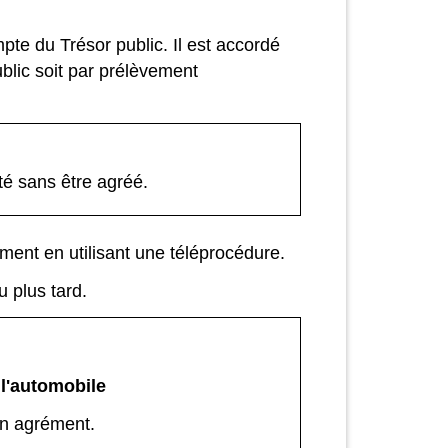
pte du Trésor public. Il est accordé
ublic soit par prélèvement
ité sans être agréé.
ément en utilisant une téléprocédure.
 plus tard.
 l'automobile
un agrément.