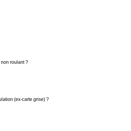
 non roulant ?
ulation (ex-carte grise) ?