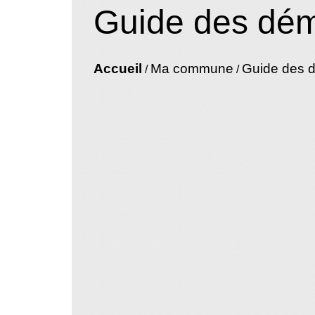
Guide des dé
Accueil
Ma commune
Guide des 
/
/