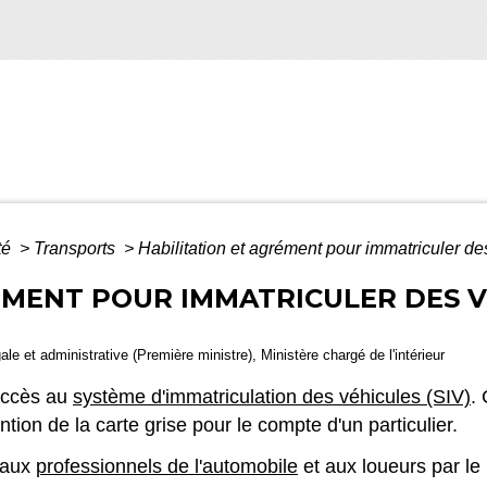
té
>
Transports
>
Habilitation et agrément pour immatriculer de
ÉMENT POUR IMMATRICULER DES 
gale et administrative (Première ministre), Ministère chargé de l'intérieur
'accès au
système d'immatriculation des véhicules (SIV)
.
tion de la carte grise pour le compte d'un particulier.
e aux
professionnels de l'automobile
et aux loueurs par le