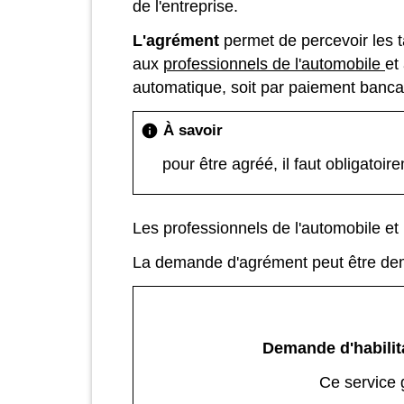
de l'entreprise.
L'agrément
permet de percevoir les ta
aux
professionnels de l'automobile
et
automatique, soit par paiement banca
À savoir
info
pour être agréé, il faut obligatoir
Les professionnels de l'automobile et 
La demande d'agrément peut être dem
Demande d'habilita
Ce service 