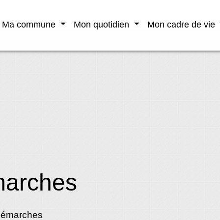
Ma commune
Mon quotidien
Mon cadre de vie
marches
démarches