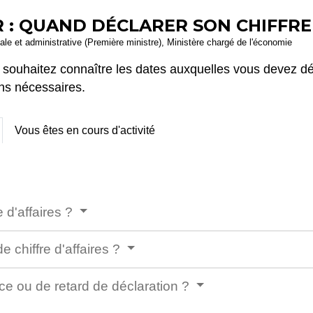
: QUAND DÉCLARER SON CHIFFRE 
égale et administrative (Première ministre), Ministère chargé de l'économie
souhaitez connaître les dates auxquelles vous devez décl
ns nécessaires.
Vous êtes en cours d'activité
e d'affaires ?
e chiffre d'affaires ?
ce ou de retard de déclaration ?