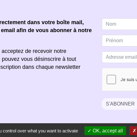
ectement dans votre boîte mail,
e email afin de vous abonner à notre
 acceptez de recevoir notre
s pouvez vous désinscrire à tout
scription dans chaque newsletter
S'ABONNER
 control over what you want to activate
OK, accept all