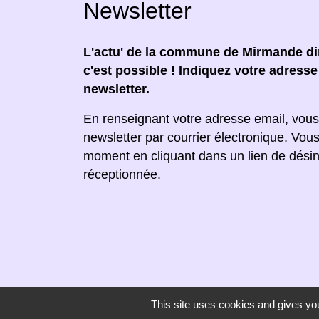
Newsletter
L'actu' de la commune de Mirmande dir
c'est possible ! Indiquez votre adress
newsletter.
En renseignant votre adresse email, vous
newsletter par courrier électronique. Vou
moment en cliquant dans un lien de désin
réceptionnée.
This site uses cookies and gives you