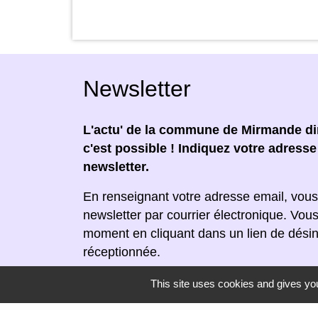
Newsletter
L'actu' de la commune de Mirmande dir
c'est possible ! Indiquez votre adress
newsletter.
En renseignant votre adresse email, vous
newsletter par courrier électronique. Vou
moment en cliquant dans un lien de désin
réceptionnée.
This site uses cookies and gives you