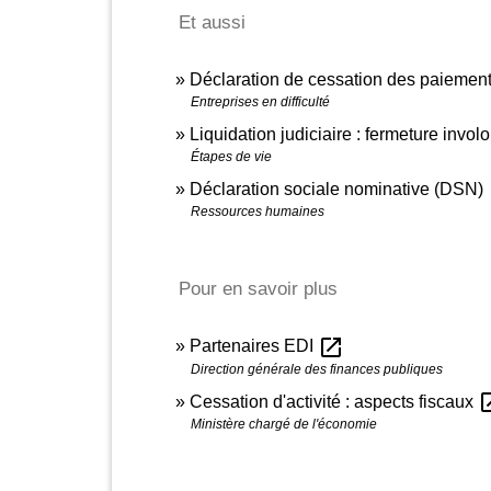
Et aussi
Déclaration de cessation des paiement
Entreprises en difficulté
Liquidation judiciaire : fermeture invol
Étapes de vie
Déclaration sociale nominative (DSN)
Ressources humaines
Pour en savoir plus
open_in_new
Partenaires EDI
Direction générale des finances publiques
open_
Cessation d'activité : aspects fiscaux
Ministère chargé de l'économie