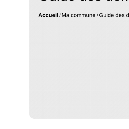
Accueil
Ma commune
Guide des 
/
/