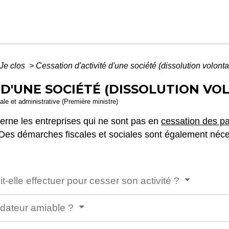
Je clos
>
Cessation d'activité d'une société (dissolution volonta
 D'UNE SOCIÉTÉ (DISSOLUTION VO
gale et administrative (Première ministre)
cerne les entreprises qui ne sont pas en
cessation des p
 Des démarches fiscales et sociales sont également néce
t-elle effectuer pour cesser son activité ?
uidateur amiable ?