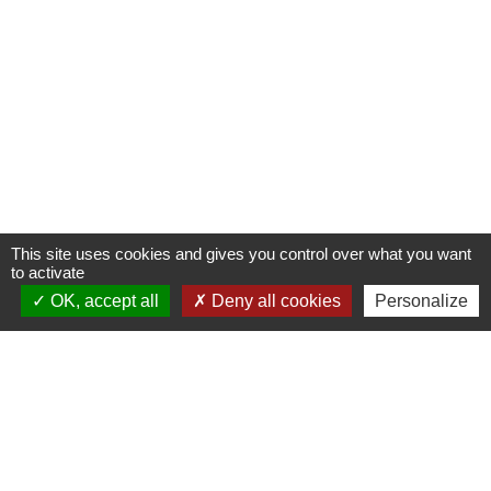
This site uses cookies and gives you control over what you want
to activate
OK, accept all
Deny all cookies
Personalize