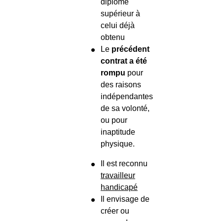
diplôme
supérieur à
celui déjà
obtenu
Le
précédent
contrat a été
rompu
pour
des raisons
indépendantes
de sa volonté,
ou pour
inaptitude
physique.
Il est reconnu
travailleur
handicapé
Il envisage de
créer ou