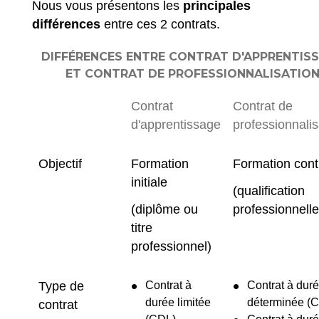
Nous vous présentons les
principales
différences
entre ces 2 contrats.
DIFFÉRENCES ENTRE CONTRAT D'APPRENTIS
ET CONTRAT DE PROFESSIONNALISATIO
Contrat
Contrat de
d'apprentissage
professionnalis
Objectif
Formation
Formation cont
initiale
(qualification
(diplôme ou
professionnelle
titre
professionnel)
Type de
Contrat à
Contrat à dur
durée limitée
déterminée (
contrat