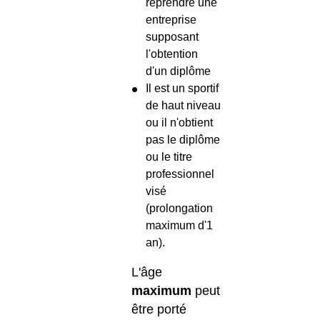
reprendre une
entreprise
supposant
l'obtention
d'un diplôme
Il est un sportif
de haut niveau
ou il n'obtient
pas le diplôme
ou le titre
professionnel
visé
(prolongation
maximum d'1
an).
L'âge
maximum
peut
être porté