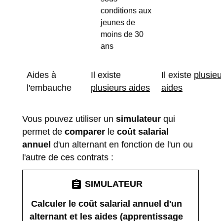
conditions aux
jeunes de
moins de 30
ans
Aides à
Il existe
Il existe
plusie
l'embauche
plusieurs aides
aides
Vous pouvez utiliser un
simulateur
qui
permet de
comparer
le
coût salarial
annuel
d'un alternant en fonction de l'un ou
l'autre de ces contrats :
assignment
SIMULATEUR
Calculer le coût salarial annuel d'un
alternant et les aides (apprentissage