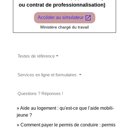
ou contrat de professionnalisation)
open_in_new
Accéder au simulateur
Ministère chargé du travail
Textes de référence
Services en ligne et formulaires
Questions ? Réponses !
Aide au logement : qu'est-ce que l'aide mobili-
jeune ?
Comment payer le permis de conduire : permis