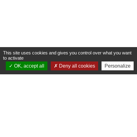
This site uses cookies and gives you control over what you want
to activate
OK, accept all
Deny all cookies
Personalize