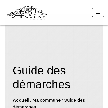
menu
Guide des
démarches
Accueil
Ma commune
Guide des
/
/
démarches