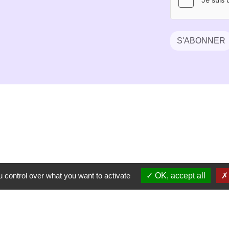
S'ABONNER
 control over what you want to activate
OK, accept all