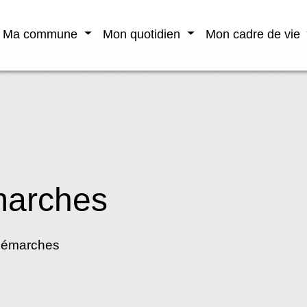
Ma commune
Mon quotidien
Mon cadre de vie
marches
démarches