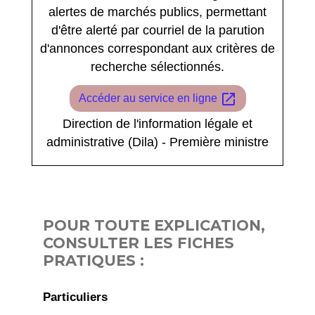
alertes de marchés publics, permettant
d'être alerté par courriel de la parution
d'annonces correspondant aux critères de
recherche sélectionnés.
open_in_new
Accéder au service en ligne
Direction de l'information légale et
administrative (Dila) - Première ministre
POUR TOUTE EXPLICATION,
CONSULTER LES FICHES
PRATIQUES :
Particuliers