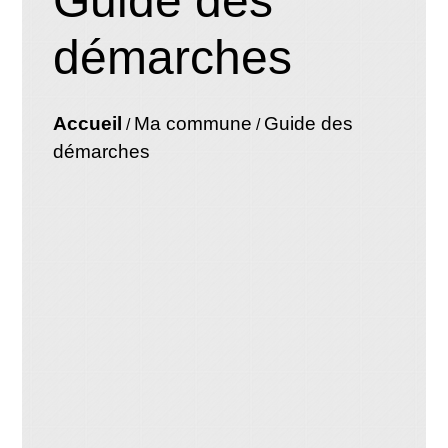
Guide des
démarches
Accueil
Ma commune
Guide des
/
/
démarches