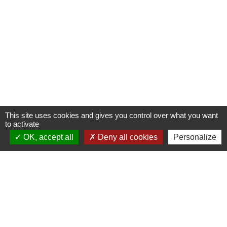
This site uses cookies and gives you control over what you want
to activate
OK, accept all
Deny all cookies
Personalize