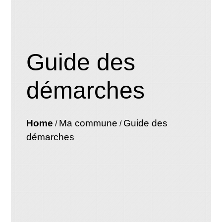
Guide des
démarches
Home
Ma commune
Guide des
/
/
démarches