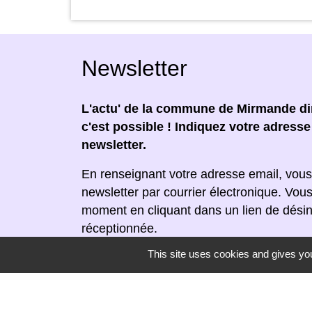
Newsletter
L'actu' de la commune de Mirmande dir
c'est possible ! Indiquez votre adress
newsletter.
En renseignant votre adresse email, vous
newsletter par courrier électronique. Vou
moment en cliquant dans un lien de désin
réceptionnée.
This site uses cookies and gives you