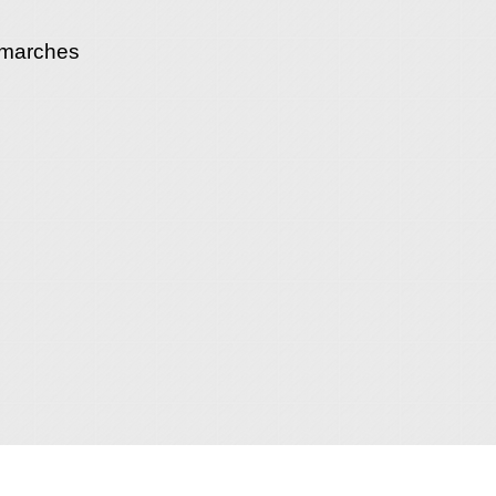
émarches