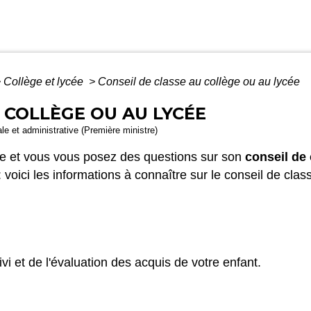
>
Collège et lycée
>
Conseil de classe au collège ou au lycée
 COLLÈGE OU AU LYCÉE
gale et administrative (Première ministre)
cée et vous vous posez des questions sur son
conseil de
 voici les informations à connaître sur le conseil de clas
vi et de l'évaluation des acquis de votre enfant.