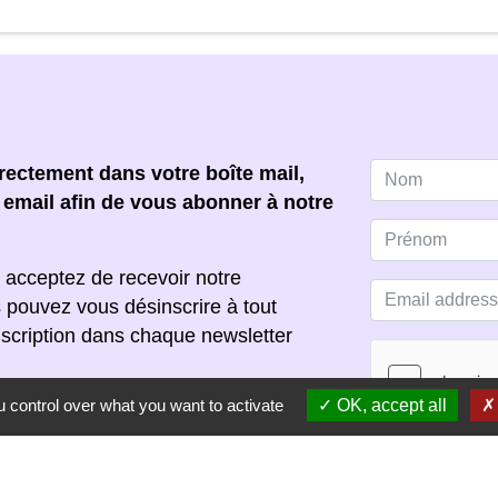
ectement dans votre boîte mail,
e email afin de vous abonner à notre
 acceptez de recevoir notre
s pouvez vous désinscrire à tout
scription dans chaque newsletter
 control over what you want to activate
OK, accept all
S'ABONNER