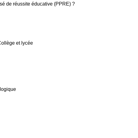
sé de réussite éducative (PPRE) ?
ollège et lycée
ologique