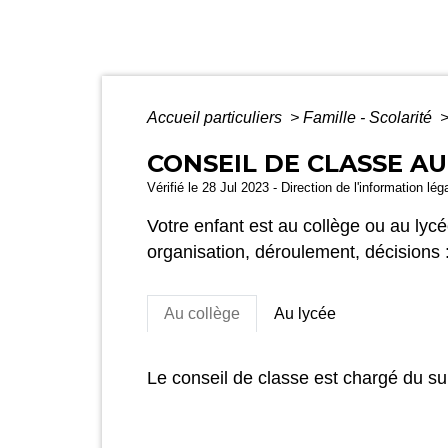
Accueil particuliers
>
Famille - Scolarité
CONSEIL DE CLASSE AU
Vérifié le 28 Jul 2023 - Direction de l'information lé
Votre enfant est au collège ou au ly
organisation, déroulement, décisions :
Au collège
Au lycée
Le conseil de classe est chargé du sui