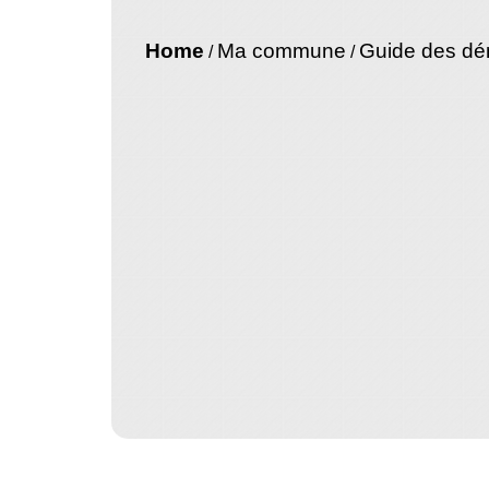
Home
Ma commune
Guide des d
/
/