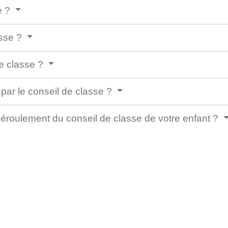
e ?
asse ?
e classe ?
 par le conseil de classe ?
roulement du conseil de classe de votre enfant ?