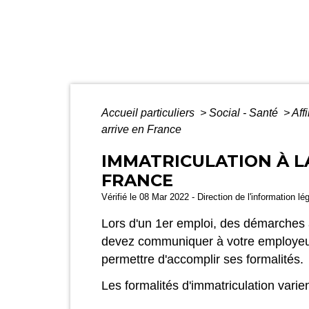
Accueil particuliers
>
Social - Santé
>
Aff
arrive en France
IMMATRICULATION À LA
FRANCE
Vérifié le 08 Mar 2022 - Direction de l'information lé
Lors d'un 1
er
emploi, des démarches au
devez communiquer à votre employeur v
permettre d'accomplir ses formalités.
Les formalités d'immatriculation varie