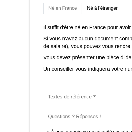
Né en France
Né à l'étranger
Il suffit d'être né en France pour avoi
Si vous n'avez aucun document comporta
de salaire), vous pouvez vous rendre 
Vous devez présenter une pièce d'ident
Un conseiller vous indiquera votre nu
Textes de référence
Questions ? Réponses !
À quel organisme de sécurité sociale e