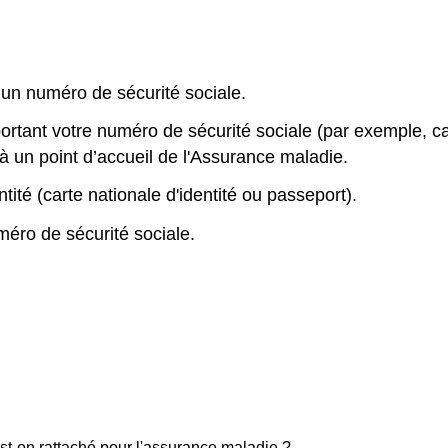
r un numéro de sécurité sociale.
nt votre numéro de sécurité sociale (par exemple, carte 
à un point d’accueil de l'Assurance maladie.
ité (carte nationale d'identité ou passeport).
méro de sécurité sociale.
st-on rattaché pour l'assurance maladie ?