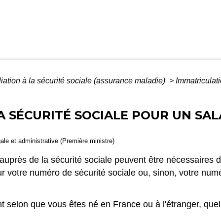
iliation à la sécurité sociale (assurance maladie)
>
Immatriculati
 SÉCURITÉ SOCIALE POUR UN SAL
gale et administrative (Première ministre)
près de la sécurité sociale peuvent être nécessaires da
otre numéro de sécurité sociale ou, sinon, votre numéro 
nt selon que vous êtes né en France ou à l'étranger, quell