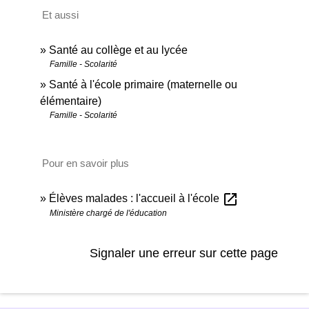
Et aussi
Santé au collège et au lycée
Famille - Scolarité
Santé à l'école primaire (maternelle ou
élémentaire)
Famille - Scolarité
Pour en savoir plus
open_in_new
Élèves malades : l'accueil à l'école
Ministère chargé de l'éducation
Signaler une erreur sur cette page