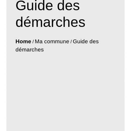
Guide des
démarches
Home
Ma commune
Guide des
/
/
démarches