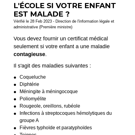
L'ÉCOLE SI VOTRE ENFANT
EST MALADE ?
Vérifié le 28 Feb 2023 - Direction de l'information légale et
administrative (Première ministre)
Vous devez fournir un certificat médical
seulement si votre enfant a une maladie
contagieuse
.
Il s'agit des maladies suivantes :
Coqueluche
Diphtérie
Méningite à méningocoque
Poliomyélite
Rougeole, oreillons, rubéole
Infections à streptocoques hémolytiques du
groupe A
Fièvres typhoïde et paratyphoïdes
Teignes