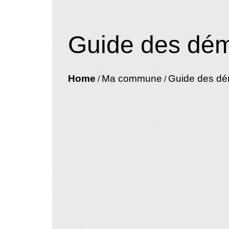
Guide des dé
Home
Ma commune
Guide des d
/
/