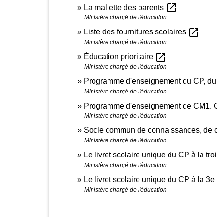
open_in_new
La mallette des parents
Ministère chargé de l'éducation
open_in_new
Liste des fournitures scolaires
Ministère chargé de l'éducation
open_in_new
Éducation prioritaire
Ministère chargé de l'éducation
Programme d'enseignement du CP, du 
Ministère chargé de l'éducation
Programme d'enseignement de CM1, C
Ministère chargé de l'éducation
Socle commun de connaissances, de c
Ministère chargé de l'éducation
Le livret scolaire unique du CP à la tr
Ministère chargé de l'éducation
Le livret scolaire unique du CP à la 3e
Ministère chargé de l'éducation