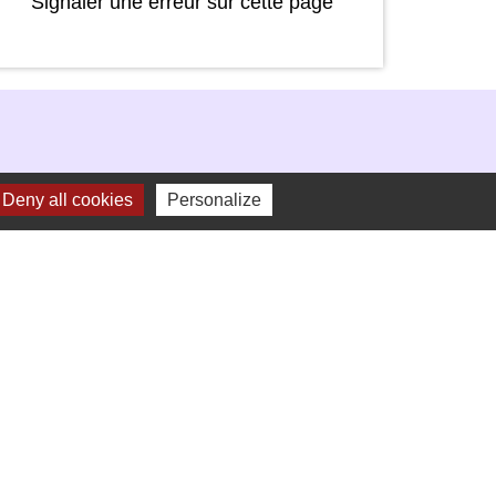
Signaler une erreur sur cette page
Deny all cookies
Personalize