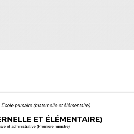
>
École primaire (maternelle et élémentaire)
ERNELLE ET ÉLÉMENTAIRE)
gale et administrative (Première ministre)