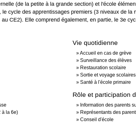
rnelle (de la petite à la grande section) et l'école élé
 le cycle des apprentissages premiers (3 niveaux de la m
au CE2). Elle comprend également, en partie, le 3
e
cycl
Vie quotidienne
Accueil en cas de grève
Surveillance des élèves
Restauration scolaire
Sortie et voyage scolaires
Santé à l'école primaire
Rôle et participation 
sse
Information des parents su
 à la 6e)
Représentants des parent
Conseil d'école