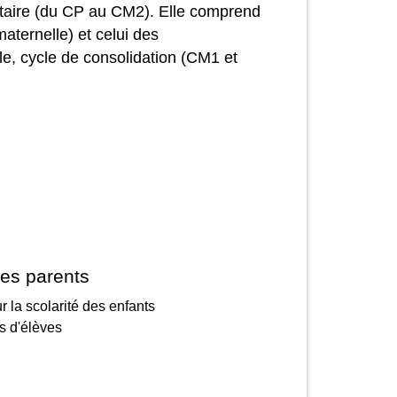
mentaire (du CP au CM2). Elle comprend
aternelle) et celui des
e, cycle de consolidation (CM1 et
des parents
r la scolarité des enfants
s d'élèves