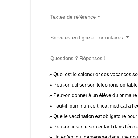
Textes de référence
Services en ligne et formulaires
Questions ? Réponses !
Quel est le calendrier des vacances s
Peut-on utiliser son téléphone portable 
Peut-on donner à un élève du primaire 
Faut-il fournir un certificat médical à l
Quelle vaccination est obligatoire pour 
Peut-on inscrire son enfant dans l'éc
Un enfant qui déménage dans une nouv