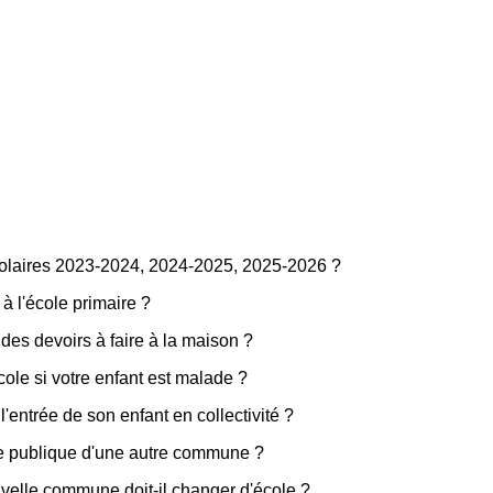
colaires 2023-2024, 2024-2025, 2025-2026 ?
à l'école primaire ?
des devoirs à faire à la maison ?
'école si votre enfant est malade ?
l'entrée de son enfant en collectivité ?
ole publique d'une autre commune ?
elle commune doit-il changer d'école ?