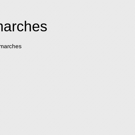
marches
émarches