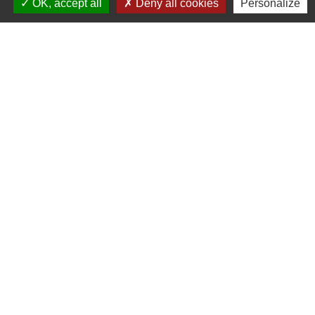
OK, accept all
Deny all cookies
Personalize
S'ABONNER