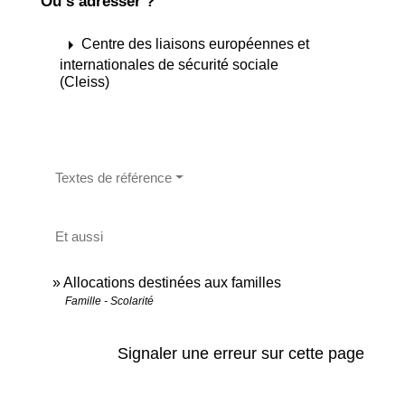
Où s’adresser ?
arrow_right
Centre des liaisons européennes et
internationales de sécurité sociale
(Cleiss)
Textes de référence
Et aussi
Allocations destinées aux familles
Famille - Scolarité
Signaler une erreur sur cette page