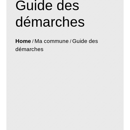
Guide des
démarches
Home
Ma commune
Guide des
/
/
démarches