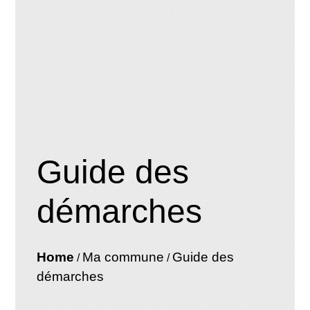
Guide des
démarches
Home
Ma commune
Guide des
/
/
démarches