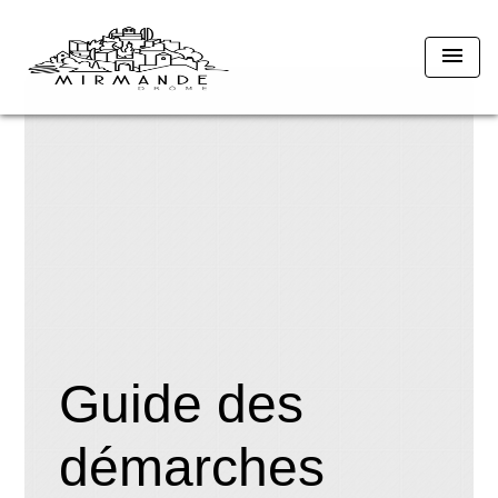
menu
Guide des
démarches