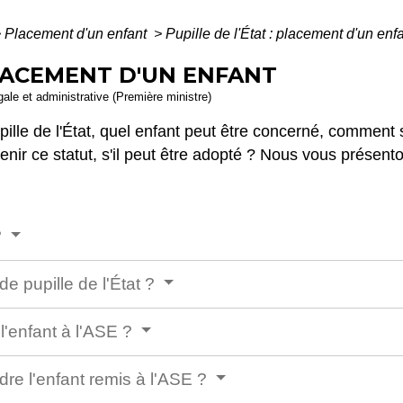
>
Placement d'un enfant
>
Pupille de l'État : placement d'un enf
PLACEMENT D'UN ENFANT
égale et administrative (Première ministre)
ille de l'État, quel enfant peut être concerné, comment s
enir ce statut, s'il peut être adopté ? Nous vous présent
?
de pupille de l'État ?
l'enfant à l'ASE ?
dre l'enfant remis à l'ASE ?