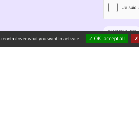
S'ABONNER
 control over what you want to activate
OK, accept all