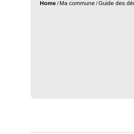
Home
Ma commune
Guide des d
/
/