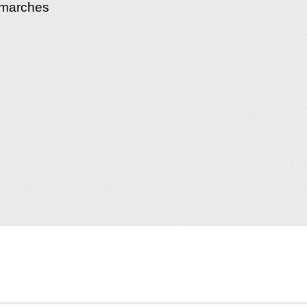
émarches