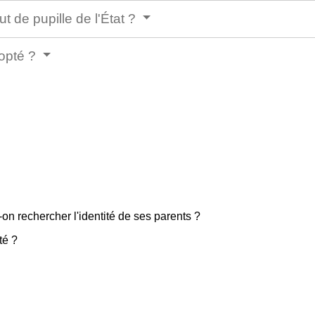
ut de pupille de l'État ?
dopté ?
on rechercher l'identité de ses parents ?
té ?