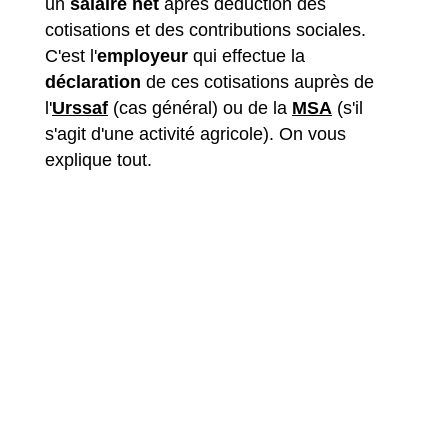
un
salaire net
après déduction des
cotisations et des contributions sociales.
C'est l'
employeur
qui effectue la
déclaration
de ces cotisations auprès de
l'
Urssaf
(cas général) ou de la
MSA
(s'il
s'agit d'une activité agricole). On vous
explique tout.