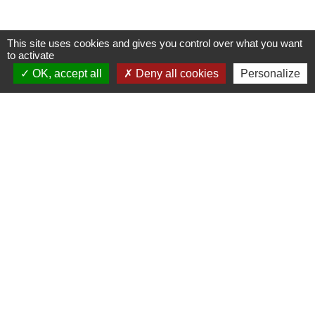
This site uses cookies and gives you control over what you want
to activate
OK, accept all
Deny all cookies
Personalize