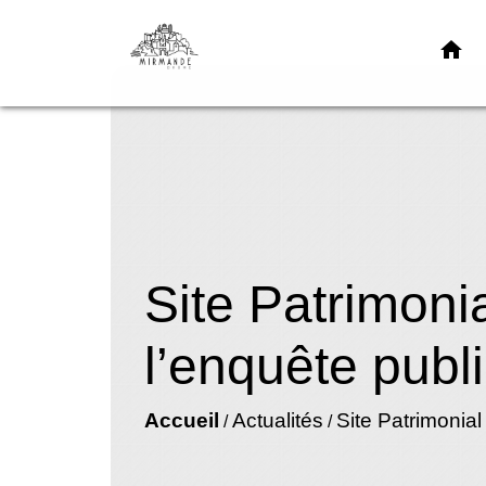
home
Site Patrimoni
l’enquête publ
Accueil
Actualités
Site Patrimonial
/
/