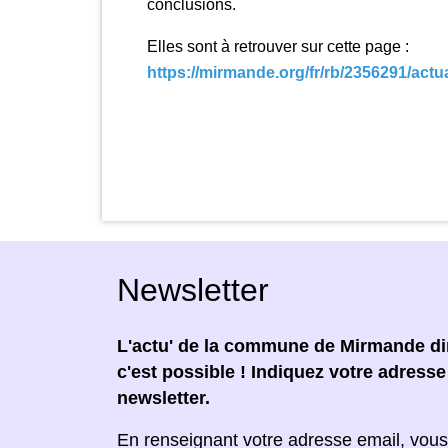
conclusions.
Elles sont à retrouver sur cette page :
https://mirmande.org/fr/rb/2356291/actua
Newsletter
L'actu' de la commune de Mirmande dir
c'est possible ! Indiquez votre adress
newsletter.
En renseignant votre adresse email, vous