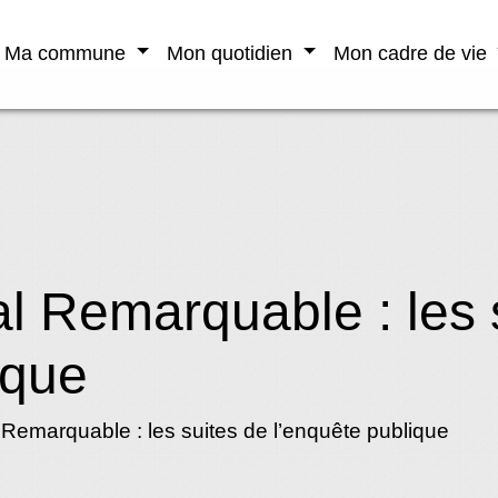
Ma commune
Mon quotidien
Mon cadre de vie
al Remarquable : les 
ique
 Remarquable : les suites de l’enquête publique