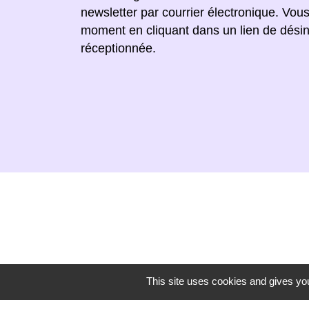
newsletter par courrier électronique. Vou
moment en cliquant dans un lien de désin
réceptionnée.
This site uses cookies and gives you
Secrétariat de mairie