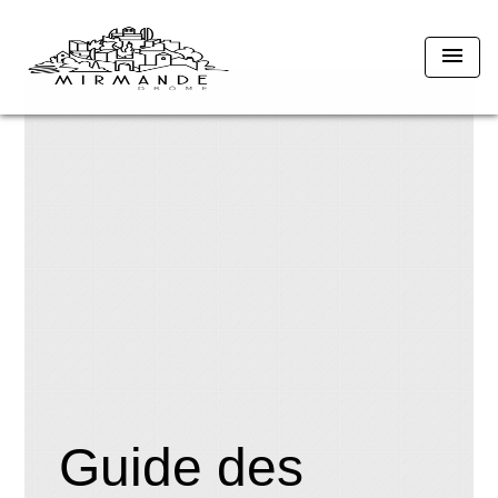
menu
Guide des