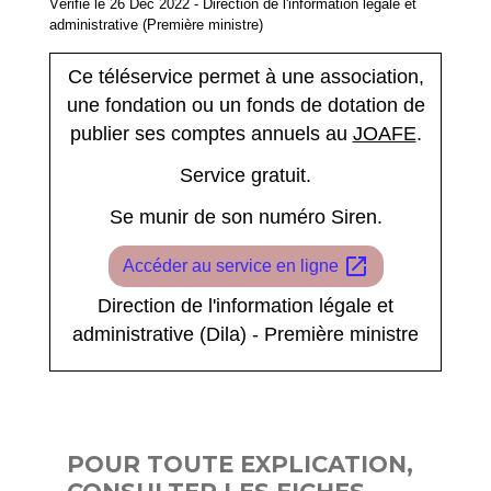
Vérifié le 26 Dec 2022 - Direction de l'information légale et
administrative (Première ministre)
Ce téléservice permet à une association,
une fondation ou un fonds de dotation de
publier ses comptes annuels au
JOAFE
.
Service gratuit.
Se munir de son numéro Siren.
open_in_new
Accéder au service en ligne
Direction de l'information légale et
administrative (Dila) - Première ministre
POUR TOUTE EXPLICATION,