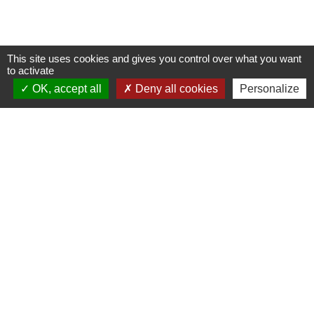
This site uses cookies and gives you control over what you want
to activate
OK, accept all
Deny all cookies
Personalize