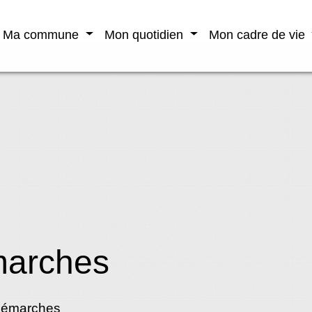
Ma commune
Mon quotidien
Mon cadre de vie
marches
démarches