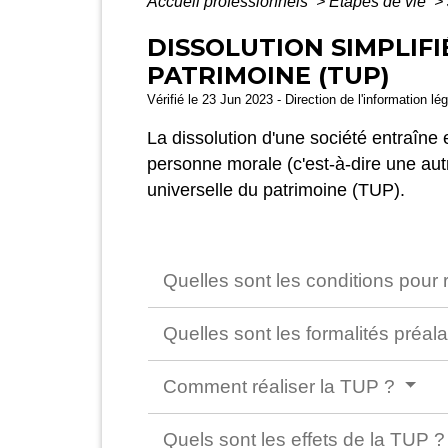
Accueil professionnels
>
Étapes de vie
>
DISSOLUTION SIMPLIFI
PATRIMOINE (TUP)
Vérifié le 23 Jun 2023 - Direction de l'information lé
La dissolution d'une société entraîne 
personne morale (c'est-à-dire une autr
universelle du patrimoine (TUP).
Quelles sont les conditions pour
Quelles sont les formalités préal
Comment réaliser la TUP ?
Quels sont les effets de la TUP 