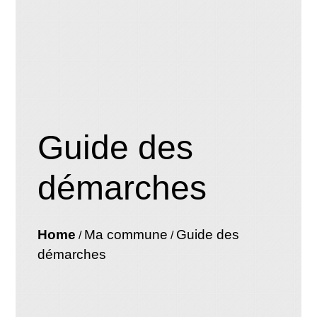
Guide des
démarches
Home
Ma commune
Guide des
/
/
démarches