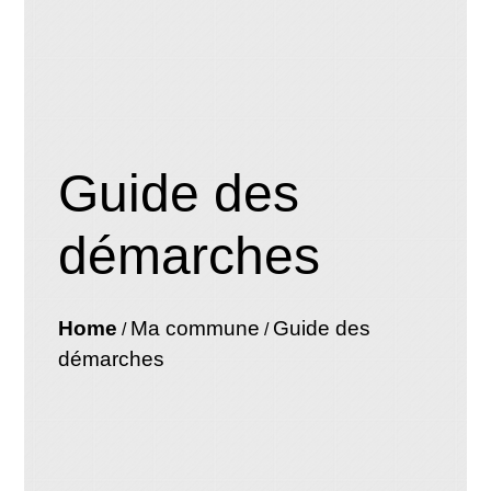
Guide des
démarches
Home
Ma commune
Guide des
/
/
démarches