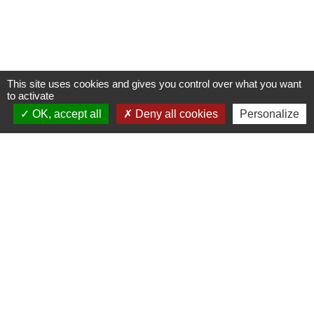
This site uses cookies and gives you control over what you want
to activate
OK, accept all
Deny all cookies
Personalize